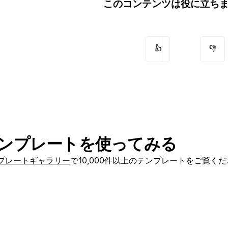
このコンテンツは役に立ち
👍
👎
ンプレートを使ってみる
プレートギャラリー
で10,000件以上のテンプレートをご覧く