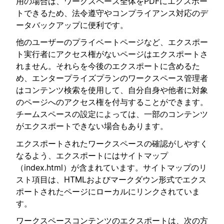
用の場合は、ワークスペース全体をPDFにエクスポー
トできるため、法令遵守やコンプライアンス対応のデ
ータバックアップに便利です。
他のユーザーのプライベートページなど、エクスポー
ト実行者にアクセス権がないページはエクスポートさ
れません。それらを今後のエクスポートに含めるた
め、エンタープライズプランのワークスペース管理者
はコンテンツ検索を使用して、自分自身や他者に対象
のページへのアクセス権を付与することができます。
チームスペースの設定によっては、一部のコンテンツ
がエクスポートできない場合もあります。
エクスポートされたワークスペースの確認がしやすく
なるよう、エクスポートにはサイトマップ
（index.html）が含まれています。サイトマップのリ
スト項目は、HTMLおよびマークダウン形式でエクス
ポートされたページにローカルにリンクされていま
す。
ワークスペースコンテンツのエクスポートは、次の方