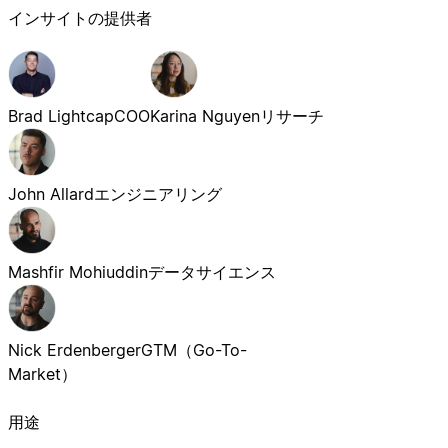
インサイトの提供者
Brad Lightcap
COO
Karina Nguyen
リサーチ
John Allard
エンジニアリング
Mashfir Mohiuddin
データサイエンス
Nick Erdenberger
GTM（Go-To-
Market）
用途