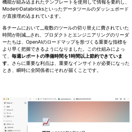
機能が組み込まれたテンプレートを使用して情報を要約し、
ModeやDatabricksといったデータツールのダッシュボード
が直接埋め込まれています。
各チームにおいて__複数のツールの切り替えに費されていた
時間が削減__され、プロダクトとエンジニアリングのリーダ
ーたちは、OpenAIのロードマップを形づくる重要な指標を
より早く把握できるようになりました。この仕組みによっ
て、
毎週レポートの準備時間を1時間以上節約できていま
す
。さらに重要な利点は、重要なインサイトが必要になった
とき、瞬時に全関係者にそれが届くことです。