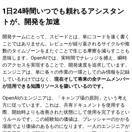
1日24時間いつでも頼れるアシスタン
トが、開発を加速
開発チームにとって、スピードとは、単にコードを速く書く
ことではありません。レビューが繰り返されるサイクルや複
数のタイムゾーンをまたぐことで生じる摩擦を減らすことも
意味します。OpenAIでは、実時間でナレッジを捕え、瞬時
のアクセスを実現することで、開発速度を追求しています。
エンジニアは、単に各々の作業の一環としてのみ情報を記録
しているわけではなく、
現在そして将来の全チームメンバー
が活用できる知識リソースを築いているのです。
OpenAIのエンジニアは、「キャンプ場の原則」という考え
方に従っています。これは、共有ドキュメントを使用する
際、開始時よりも改善された状態にして使用を完了するとい
うルールです。この経験知の価値は、プレッシャーのかかる
場面でより価値のあるものになります。一人のエンジニアが