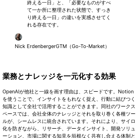
終える一日」と、「必要なものがすべ
て一か所に整理された状態で、すっき
り終える一日」の違いを実感させてく
れる存在です。
Nick Erdenberger
GTM（Go-To-Market）
業務とナレッジを一元化する効果
OpenAIが他社と一線を画す理由は、スピードです。Notion
を使うことで、インサイトをもれなく捉え、行動に結びつく
知識として全社で活用することができます。同社のワークス
ペースでは、会社全体のナレッジとそれを取り巻く各種ツー
ルが、シームレスに統合されています。それにより、サイロ
化を防ぎながら、リサーチ、データインサイト、開発ソリュ
ーション、市場に関する知見を垣根なく共有し合える体制と