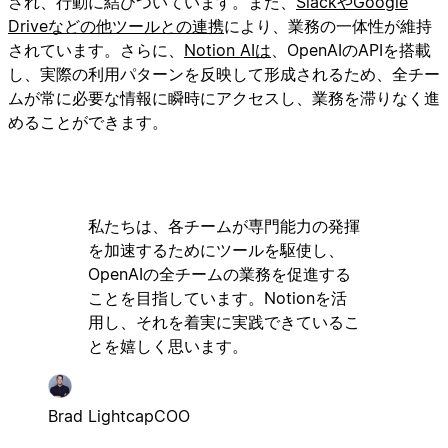
され、行動に結びついています。また、
SlackやGoogle
Driveなどの他ツールとの連携
により、業務の一体性が維持
されています。さらに、
Notion AIは
、OpenAIのAPIを搭載
し、実際の利用パターンを反映して形成されるため、全チー
ムが常に必要な情報に瞬時にアクセスし、業務を滞りなく進
めることができます。
私たちは、各チームが専門能力の発揮
を加速するためにツールを駆使し、
OpenAIの全チームの業務を促進する
ことを目指しています。Notionを活
用し、それを着実に実践できているこ
とを嬉しく思います。
Brad Lightcap
COO