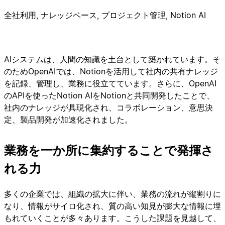
全社利用, ナレッジベース, プロジェクト管理, Notion AI
AIシステムは、人間の知識を土台として築かれています。そ
のためOpenAIでは、Notionを活用して社内の共有ナレッジ
を記録、管理し、業務に役立てています。さらに、OpenAI
のAPIを使ったNotion AIをNotionと共同開発したことで、
社内のナレッジが具現化され、コラボレーション、意思決
定、製品開発が加速化されました。
業務を一か所に集約することで発揮さ
れる力
多くの企業では、組織の拡大に伴い、業務の流れが縦割りに
なり、情報がサイロ化され、質の高い知見が膨大な情報に埋
もれていくことが多々あります。こうした課題を見越して、