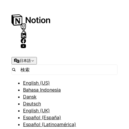
日本語
English (US)
Bahasa Indonesia
Dansk
Deutsch
English (UK)
Español (España)
Español (Latinoamérica)