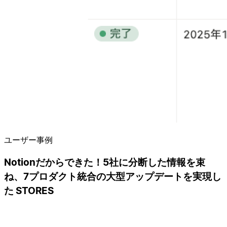
ユーザー事例
Notionだからできた！5社に分断した情報を束
ね、7プロダクト統合の大型アップデートを実現し
た STORES