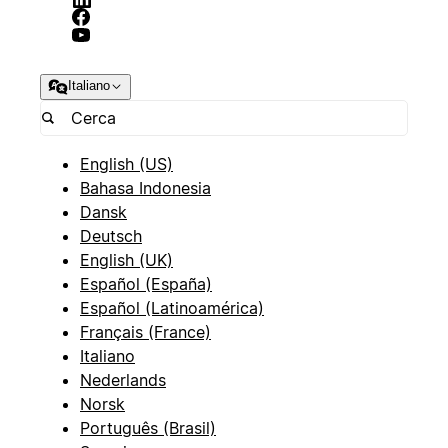
Italiano
English (US)
Bahasa Indonesia
Dansk
Deutsch
English (UK)
Español (España)
Español (Latinoamérica)
Français (France)
Italiano
Nederlands
Norsk
Português (Brasil)