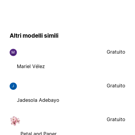
Altri modelli simili
Gratuito
M
Mariel Vélez
Gratuito
J
Jadesola Adebayo
Gratuito
Petal and Paper