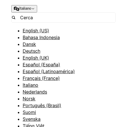
Italiano
English (US)
Bahasa Indonesia
Dansk
Deutsch
English (UK)
Español (España)
Español (Latinoamérica)
Français (France)
Italiano
Nederlands
Norsk
Português (Brasil)
Suomi
Svenska
Tiếng Việt