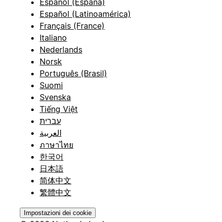
Español (España)
Español (Latinoamérica)
Français (France)
Italiano
Nederlands
Norsk
Português (Brasil)
Suomi
Svenska
Tiếng Việt
עברית
العربية
ภาษาไทย
한국어
日本語
简体中文
繁體中文
Impostazioni dei cookie