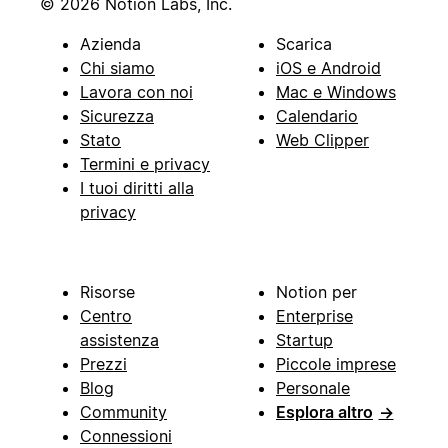
© 2026 Notion Labs, Inc.
Azienda
Scarica
Chi siamo
iOS e Android
Lavora con noi
Mac e Windows
Sicurezza
Calendario
Stato
Web Clipper
Termini e privacy
I tuoi diritti alla
privacy
Risorse
Notion per
Centro
Enterprise
assistenza
Startup
Prezzi
Piccole imprese
Blog
Personale
Community
Esplora altro
→
Connessioni