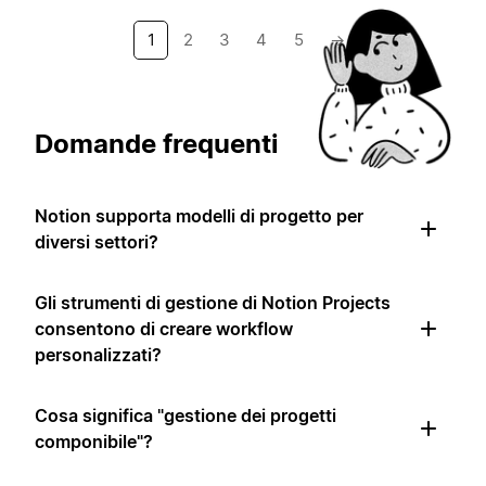
1
2
3
4
5
→
Domande frequenti
Notion supporta modelli di progetto per
diversi settori?
Gli strumenti di gestione di Notion Projects
consentono di creare workflow
personalizzati?
Cosa significa "gestione dei progetti
componibile"?