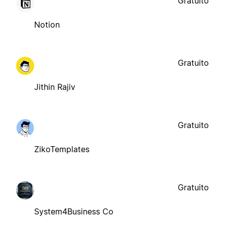
Gratuito
Notion
Gratuito
Jithin Rajiv
Gratuito
ZikoTemplates
Gratuito
System4Business Co