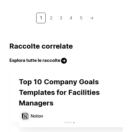
1
2
3
4
5
→
Raccolte correlate
Esplora tutte le raccolte
Top 10 Company Goals
Templates for Facilities
Managers
Notion