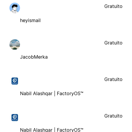
Gratuito
heyismail
Gratuito
JacobMerka
Gratuito
Nabil Alashqar | FactoryOS™
Gratuito
Nabil Alashqar | FactoryOS™