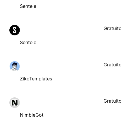
Sentele
Gratuito
Sentele
Gratuito
ZikoTemplates
Gratuito
NimbleGot