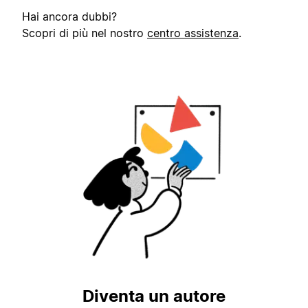
Hai ancora dubbi?
Scopri di più nel nostro
centro assistenza
.
Diventa un autore