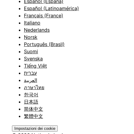
Español (España)
Español (Latinoamérica)
Français (France)
Italiano
Nederlands
Norsk
Português (Brasil)
Suomi
Svenska
Tiếng Việt
עברית
العربية
ภาษาไทย
한국어
日本語
简体中文
繁體中文
Impostazioni dei cookie