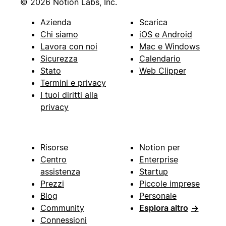
© 2026 Notion Labs, Inc.
Azienda
Scarica
Chi siamo
iOS e Android
Lavora con noi
Mac e Windows
Sicurezza
Calendario
Stato
Web Clipper
Termini e privacy
I tuoi diritti alla
privacy
Risorse
Notion per
Centro
Enterprise
assistenza
Startup
Prezzi
Piccole imprese
Blog
Personale
Community
Esplora altro
→
Connessioni