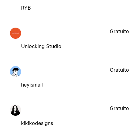
RYB
Gratuito
Unlocking Studio
Gratuito
heyismail
Gratuito
kikikodesigns