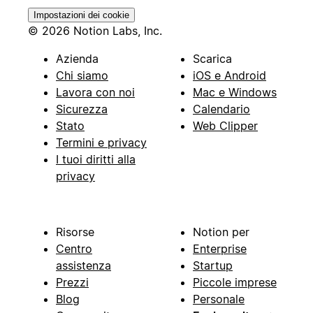
Impostazioni dei cookie
© 2026 Notion Labs, Inc.
Azienda
Scarica
Chi siamo
iOS e Android
Lavora con noi
Mac e Windows
Sicurezza
Calendario
Stato
Web Clipper
Termini e privacy
I tuoi diritti alla
privacy
Risorse
Notion per
Centro
Enterprise
assistenza
Startup
Prezzi
Piccole imprese
Blog
Personale