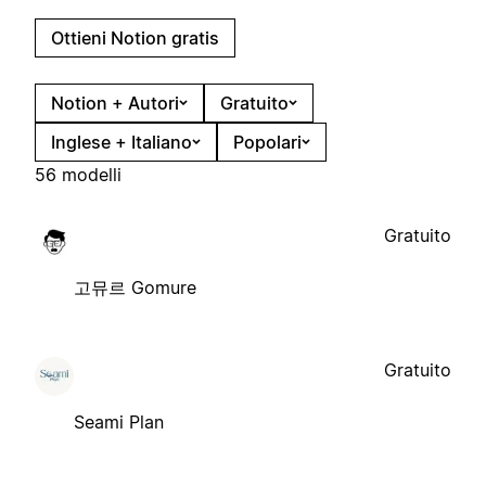
Ottieni Notion gratis
Notion + Autori
Gratuito
Inglese + Italiano
Popolari
56 modelli
Gratuito
고뮤르 Gomure
Gratuito
Seami Plan