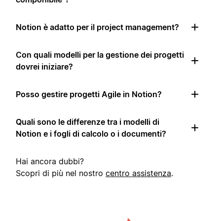
Notion è adatto per il project management?
Con quali modelli per la gestione dei progetti
dovrei iniziare?
Posso gestire progetti Agile in Notion?
Quali sono le differenze tra i modelli di
Notion e i fogli di calcolo o i documenti?
Hai ancora dubbi?
Scopri di più nel nostro
centro assistenza
.