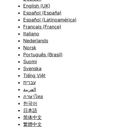
English (UK)
Español (España)
Español (Latinoamérica)
Français (France)
Italiano
Nederlands
Norsk
Português (Brasil)
Suomi
Svenska
Tiếng Việt
עברית
العربية
ภาษาไทย
한국어
日本語
简体中文
繁體中文