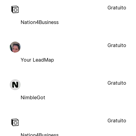
Gratuito
Nation4Business
Gratuito
Your LeadMap
Gratuito
NimbleGot
Gratuito
Nation4Business