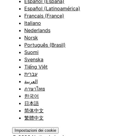
Español (España)
Español (Latinoamérica)
Français (France)
Italiano
Nederlands
Norsk
Português (Brasil)
Suomi
Svenska
Tiếng Việt
עברית
العربية
ภาษาไทย
한국어
日本語
简体中文
繁體中文
Impostazioni dei cookie