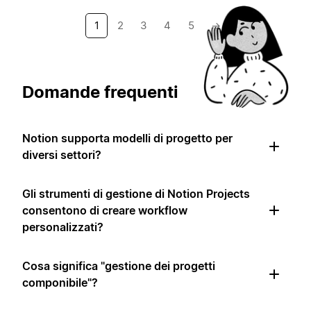
1
2
3
4
5
→
Domande frequenti
Notion supporta modelli di progetto per
diversi settori?
Gli strumenti di gestione di Notion Projects
consentono di creare workflow
personalizzati?
Cosa significa "gestione dei progetti
componibile"?