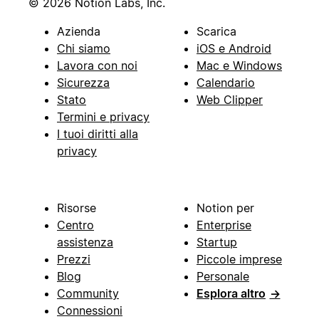
© 2026 Notion Labs, Inc.
Azienda
Scarica
Chi siamo
iOS e Android
Lavora con noi
Mac e Windows
Sicurezza
Calendario
Stato
Web Clipper
Termini e privacy
I tuoi diritti alla
privacy
Risorse
Notion per
Centro
Enterprise
assistenza
Startup
Prezzi
Piccole imprese
Blog
Personale
Community
Esplora altro
→
Connessioni