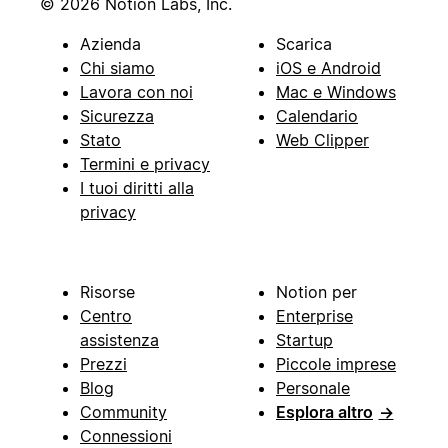
© 2026 Notion Labs, Inc.
Azienda
Scarica
Chi siamo
iOS e Android
Lavora con noi
Mac e Windows
Sicurezza
Calendario
Stato
Web Clipper
Termini e privacy
I tuoi diritti alla
privacy
Risorse
Notion per
Centro
Enterprise
assistenza
Startup
Prezzi
Piccole imprese
Blog
Personale
Community
Esplora altro
→
Connessioni