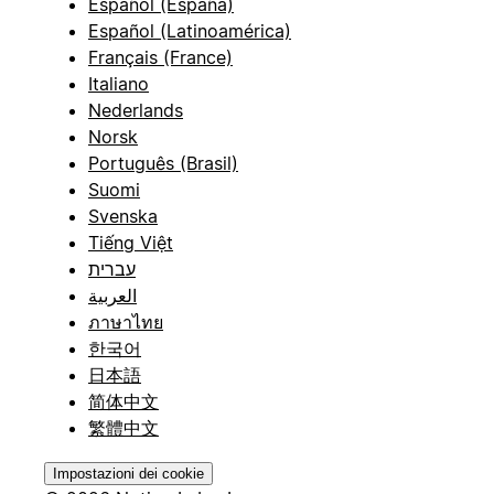
Español (España)
Español (Latinoamérica)
Français (France)
Italiano
Nederlands
Norsk
Português (Brasil)
Suomi
Svenska
Tiếng Việt
עברית
العربية
ภาษาไทย
한국어
日本語
简体中文
繁體中文
Impostazioni dei cookie