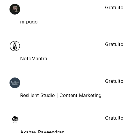
Gratuito
mrpugo
Gratuito
NotoMantra
Gratuito
Resilient Studio | Content Marketing
Gratuito
Akshay Raveendran