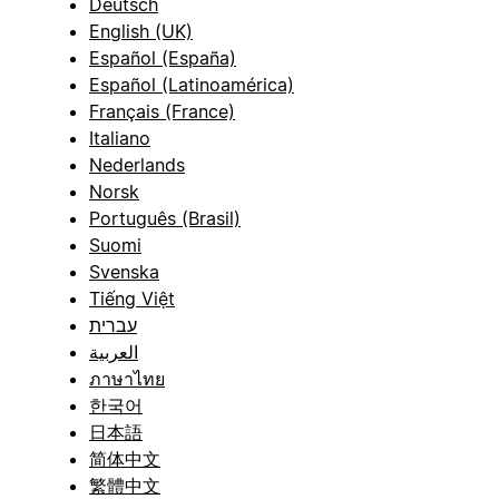
Deutsch
English (UK)
Español (España)
Español (Latinoamérica)
Français (France)
Italiano
Nederlands
Norsk
Português (Brasil)
Suomi
Svenska
Tiếng Việt
עברית
العربية
ภาษาไทย
한국어
日本語
简体中文
繁體中文