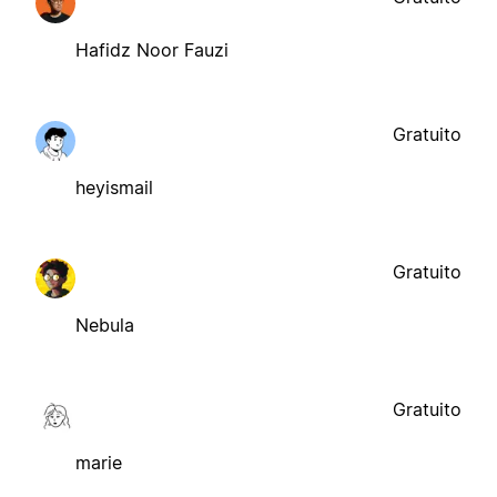
Hafidz Noor Fauzi
Gratuito
heyismail
Gratuito
Nebula
Gratuito
marie