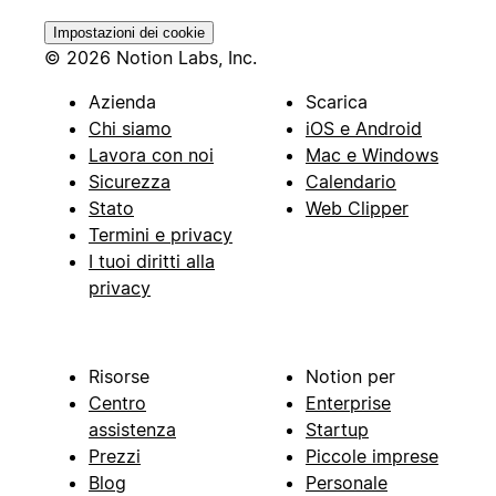
Impostazioni dei cookie
© 2026 Notion Labs, Inc.
Azienda
Scarica
Chi siamo
iOS e Android
Lavora con noi
Mac e Windows
Sicurezza
Calendario
Stato
Web Clipper
Termini e privacy
I tuoi diritti alla
privacy
Risorse
Notion per
Centro
Enterprise
assistenza
Startup
Prezzi
Piccole imprese
Blog
Personale