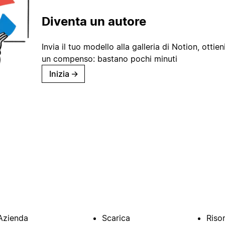
Diventa un autore
Invia il tuo modello alla galleria di Notion, ottieni
un compenso: bastano pochi minuti
Inizia
→
Azienda
Scarica
Riso