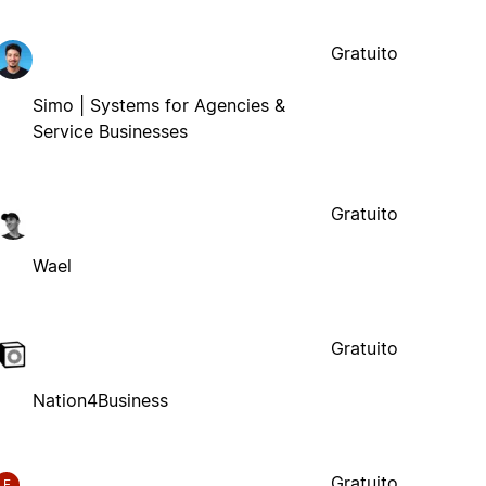
Gratuito
Simo | Systems for Agencies &
Service Businesses
Gratuito
Wael
Gratuito
Nation4Business
Gratuito
F