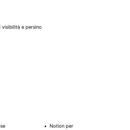
 visibilità e persino
rse
Notion per