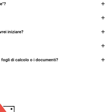
le"?
rei iniziare?
i fogli di calcolo o i documenti?