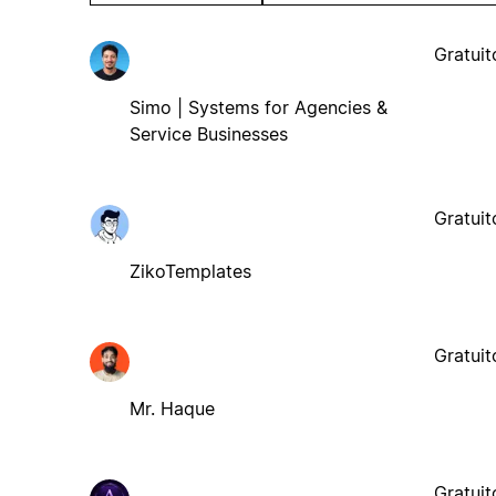
Gratuit
Simo | Systems for Agencies &
Service Businesses
Gratuit
ZikoTemplates
Gratuit
Mr. Haque
Gratuit