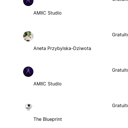
AMIIC Studio
Gratuit
Aneta Przybylska-Dziwota
Gratuit
AMIIC Studio
Gratuit
The Blueprint