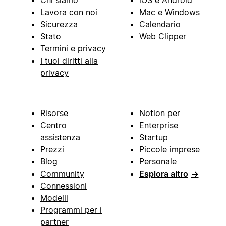
Lavora con noi
Mac e Windows
Sicurezza
Calendario
Stato
Web Clipper
Termini e privacy
I tuoi diritti alla
privacy
Risorse
Notion per
Centro
Enterprise
assistenza
Startup
Prezzi
Piccole imprese
Blog
Personale
Community
Esplora altro
→
Connessioni
Modelli
Programmi per i
partner