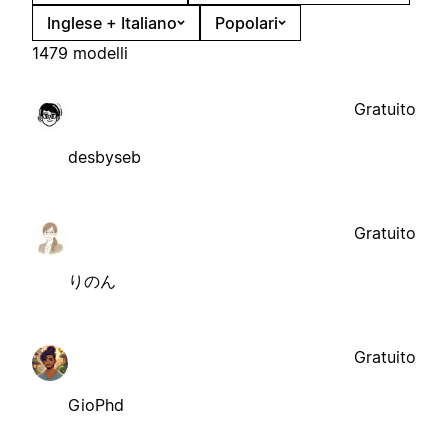
Inglese + Italiano
Popolari
1479 modelli
Gratuito
desbyseb
Gratuito
りのん
Gratuito
GioPhd