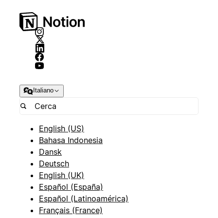
Italiano
English (US)
Bahasa Indonesia
Dansk
Deutsch
English (UK)
Español (España)
Español (Latinoamérica)
Français (France)