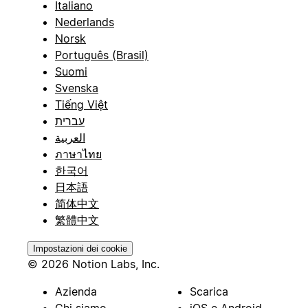
Italiano
Nederlands
Norsk
Português (Brasil)
Suomi
Svenska
Tiếng Việt
עברית
العربية
ภาษาไทย
한국어
日本語
简体中文
繁體中文
Impostazioni dei cookie
© 2026 Notion Labs, Inc.
Azienda
Scarica
Chi siamo
iOS e Android