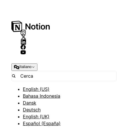
Italiano
English (US)
Bahasa Indonesia
Dansk
Deutsch
English (UK)
Español (España)