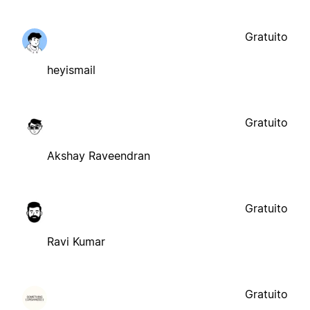
Gratuito
heyismail
Gratuito
Akshay Raveendran
Gratuito
Ravi Kumar
Gratuito