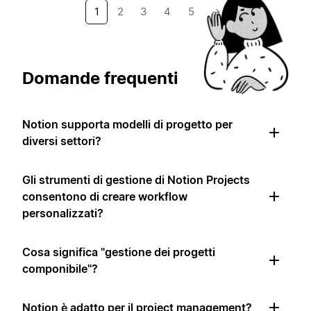
1
2
3
4
5
→
Domande frequenti
Notion supporta modelli di progetto per
diversi settori?
Gli strumenti di gestione di Notion Projects
consentono di creare workflow
personalizzati?
Cosa significa "gestione dei progetti
componibile"?
Notion è adatto per il project management?