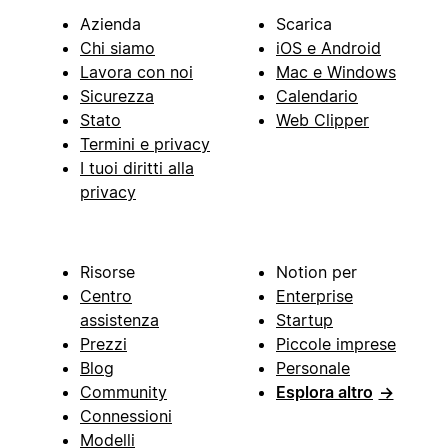
Azienda
Scarica
Chi siamo
iOS e Android
Lavora con noi
Mac e Windows
Sicurezza
Calendario
Stato
Web Clipper
Termini e privacy
I tuoi diritti alla
privacy
Risorse
Notion per
Centro
Enterprise
assistenza
Startup
Prezzi
Piccole imprese
Blog
Personale
Community
Esplora altro
→
Connessioni
Modelli