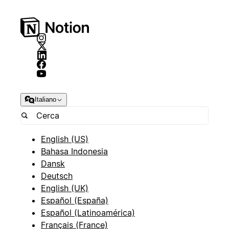
Italiano
English (US)
Bahasa Indonesia
Dansk
Deutsch
English (UK)
Español (España)
Español (Latinoamérica)
Français (France)