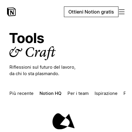
Ottieni Notion gratis
Riflessioni sul futuro del lavoro,
da chi lo sta plasmando.
Più recente
Notion HQ
Per i team
Ispirazione
Pio