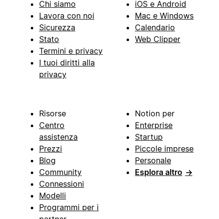
Chi siamo
iOS e Android
Lavora con noi
Mac e Windows
Sicurezza
Calendario
Stato
Web Clipper
Termini e privacy
I tuoi diritti alla
privacy
Risorse
Notion per
Centro
Enterprise
assistenza
Startup
Prezzi
Piccole imprese
Blog
Personale
Community
Esplora altro
→
Connessioni
Modelli
Programmi per i