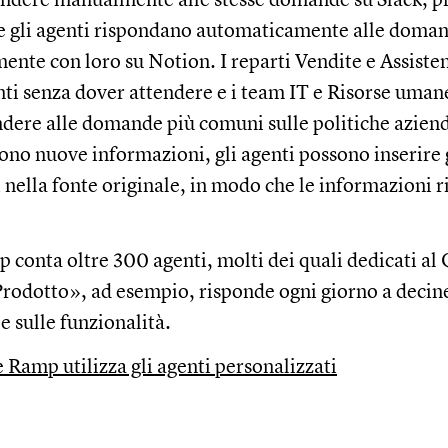
he gli agenti rispondano automaticamente alle doma
mente con loro su Notion. I reparti Vendite e Assiste
nti senza dover attendere e i team IT e Risorse uma
dere alle domande più comuni sulle politiche azienda
o nuove informazioni, gli agenti possono inserire 
nella fonte originale, in modo che le informazioni
p conta oltre 300 agenti, molti dei quali dedicati al 
Prodotto», ad esempio, risponde ogni giorno a deci
e sulle funzionalità.
Ramp utilizza gli agenti personalizzati