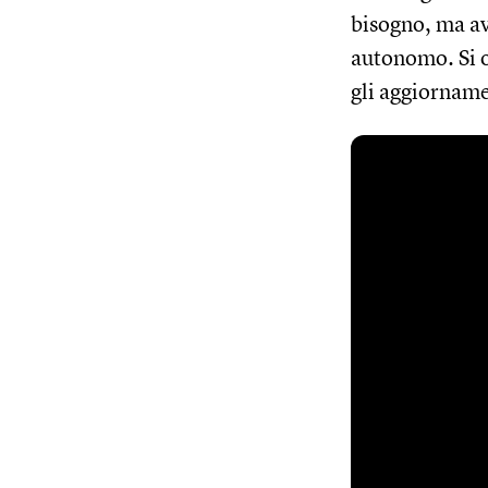
bisogno, ma av
autonomo. Si o
gli aggiorname