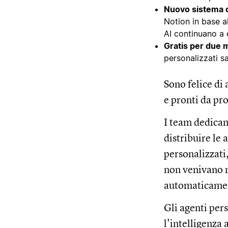
Nuovo sistema d
Notion in base al
AI continuano a 
Gratis per due m
personalizzati s
Sono felice di
e pronti da pr
I team dedican
distribuire le
personalizzati
non venivano m
automaticame
Gli agenti per
l'intelligenza 