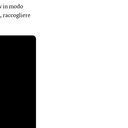
ow in modo
, raccogliere