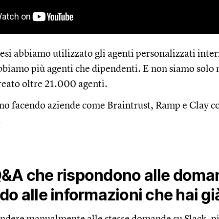
esi abbiamo utilizzato gli agenti personalizzati int
biamo più agenti che dipendenti. E non siamo solo n
reato oltre 21.000 agenti.
no facendo aziende come Braintrust, Ramp e Clay co
.
Q&A che rispondono alle doma
do alle informazioni che hai gi
ondere manualmente alle stesse domande su Slack, più