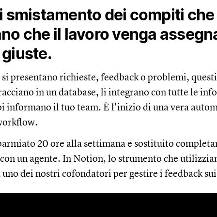
i smistamento dei compiti che
no che il lavoro venga assegna
giuste.
i presentano richieste, feedback o problemi, questi 
tracciano in un database, li integrano con tutte le in
oi informano il tuo team. È l'inizio di una vera auto
workflow.
armiato 20 ore alla settimana e sostituito complet
 con un agente. In Notion, lo strumento che utilizzia
 uno dei nostri cofondatori per gestire i feedback sui