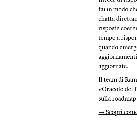
fai in modo c
chatta diretta
risposte coere
tempo a rispon
quando emergon
aggiornamenti 
aggiornate.
Il team di Ram
«Oracolo del 
sulla roadmap 
→ Scopri come 