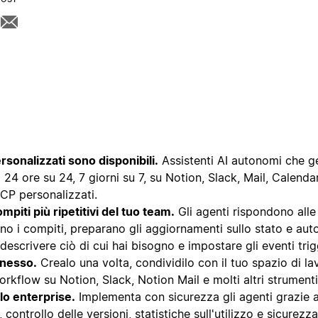
ersonalizzati sono disponibili.
Assistenti AI autonomi che g
ti 24 ore su 24, 7 giorni su 7, su Notion, Slack, Mail, Calenda
MCP personalizzati.
mpiti più ripetitivi del tuo team.
Gli agenti rispondono all
o i compiti, preparano gli aggiornamenti sullo stato e aut
escrivere ciò di cui hai bisogno e impostare gli eventi trig
nnesso.
Crealo una volta, condividilo con il tuo spazio di la
orkflow su Notion, Slack, Notion Mail e molti altri strumenti
llo enterprise.
Implementa con sicurezza gli agenti grazie 
, controllo delle versioni, statistiche sull'utilizzo e sicurezz