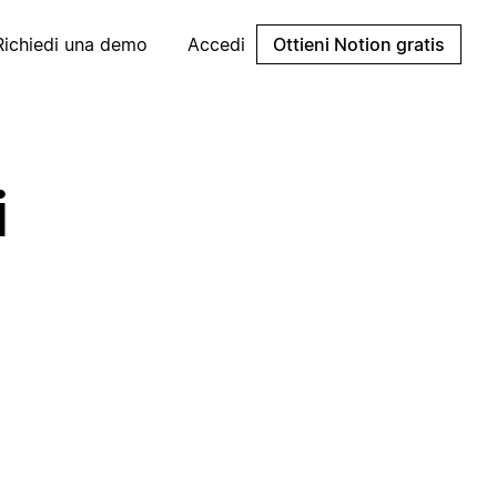
Richiedi una demo
Accedi
Ottieni Notion gratis
i