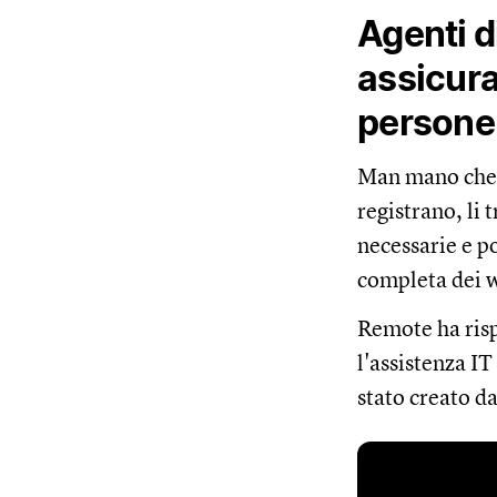
Agenti d
assicura
persone 
Man mano che s
registrano, li 
necessarie e p
completa dei 
Remote ha risp
l'assistenza IT
stato creato da