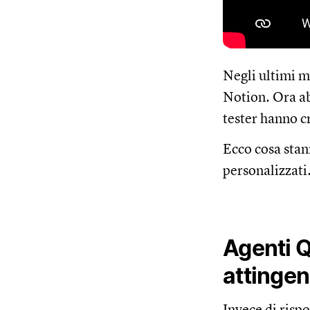
Negli ultimi m
Notion. Ora ab
tester hanno c
Ecco cosa stan
personalizzati
Agenti 
attingen
Invece di risp