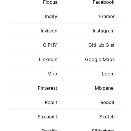
Flocus
Facebook
Indify
Framer
Invision
Instagram
GIPHY
GitHub Gist
LinkedIn
Google Maps
Miro
Loom
Pinterest
Mixpanel
Replit
Reddit
Streamlit
Sketch
Spotify
Slideshare