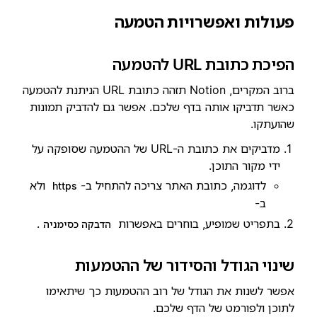
פעולות ואפשרויות הטמעה
הפיכת כתובת URL להטמעה
ברוב המקרים, Notion תזהה כתובת URL הניתנת להטמעה
כאשר תדביקו אותה בדף שלכם. אפשר גם להדביק תמונות
שהועתקו.
מדביקים את כתובת ה-URL של ההטמעה שסופקה על
ידי מקור התוכן.
לדוגמה, כתובת האתר צריכה להתחיל ב-
ולא
https
ב-
בתפריט שמופיע, בוחרים באפשרות
.
הדבקה כסימניה
שינוי הגודל והסידור של ההטמעות
אפשר לשנות את הגודל של רוב ההטמעות כך שיתאימו
לתוכן ולפורמט של הדף שלכם.