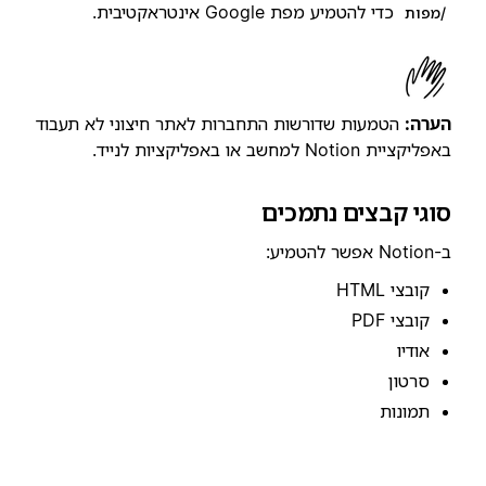
כדי להטמיע מפת Google אינטראקטיבית.
/מפות
הערה:
הטמעות שדורשות התחברות לאתר חיצוני לא תעבוד
באפליקציית Notion למחשב או באפליקציות לנייד.
סוגי קבצים נתמכים
ב-Notion אפשר להטמיע:
קובצי HTML
קובצי PDF
אודיו
סרטון
תמונות