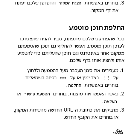
בוחרים באפשרות
והדפדפן שלכם יפתח
הצגת המקור
את דף המקור.
החלפת תוכן מוטמע
ככל שהפרויקט שלכם מתפתח, סביר להניח שתצטרכו
לעדכן תוכן מוטמע. אפשר להחליף גם תוכן שהטמעתם
ממקום אחר באינטרנט וגם תוכן שהעליתם כדי להטמיע
אותו ולהציג אותו בדף שלכם.
מעבירים את סמן העכבר מעל ההטמעה וללחוץ
על
בצד ימין או על
בפינה השמאלית.
•••
⋮⋮
בוחרים באפשרות
.
החלפה
כאשר האפשרויות מוצגות, בוחרים
או
הטמעת קישור
.
העלאה
מדביקים את כתובת ה-URL החדשה מהשירות המקוון,
או בוחרים את הקובץ החדש.