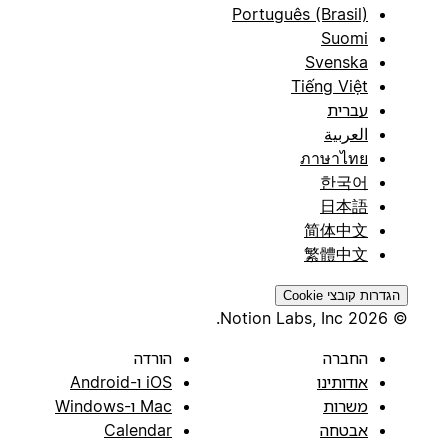
Português (Brasil)
Suomi
Svenska
Tiếng Việt
עברית
العربية
ภาษาไทย
한국어
日本語
简体中文
繁體中文
הגדרות קובצי Cookie
© 2026 Notion Labs, Inc.
החברה
הורדה
אודותינו
iOS ו-Android
משרות
Mac ו-Windows
אבטחה
Calendar