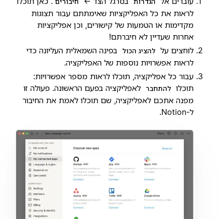
עוברים אל
בסרגל הצד ←
. כאן תוכלו
הגדרות
חיבורים
לראות את כל האפליקציות שאימתתם עבור תצוגות
מקדימות או הטמעות של קישורים, וכן אפליקציות
אחרות שעדיין לא חיברתם!
לוחצים על
בפינה השמאלית העליונה כדי
להציג הכול
לראות אפשרויות נוספות של האפליקציה.
עבור כל אפליקציה, תוכלו לראות מספר אפשרויות:
תוכלו
לאפליקציה בפעם הראשונה. פעולה זו
להתחבר
מפנה אתכם לאפליקציה, שם תוכלו לאמת את החיבור
ל-Notion.