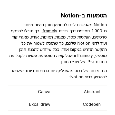
הטמעות ב-Notion
Notion מאפשרת לכם להטמיע תוכן חיצוני מיותר
מ-1,900 דומיינים דרך שירות
Iframely
. כך תוכלו להוסיף
סרטונים, הקלטות מסך, מצגות, תמונות, אודיו, מאגרי קוד
ועוד לדפי Notion שלכם, כך שתוכלו לשמור את כל
ההקשר הנדרש במקום אחד. ככל שיידרש להצגת תוכן
מוטמע, Iframely והאפליקציה המוטמעת עשויות לקבל את
כתובת ה-IP של צופי התוכן.
הנה מבחר של כמה מהאפליקציות הנפוצות ביותר שאפשר
להטמיע בדפי Notion:
Canva
Abstract
Excalidraw
Codepen