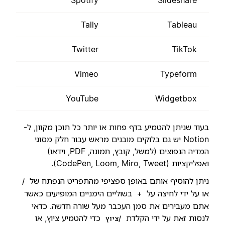
Tally
Tableau
Twitter
TikTok
Vimeo
Typeform
YouTube
Widgetbox
בעוד שניתן להטמיע בדף פחות או יותר כל תוכן מקוון, ל-
Notion יש גם בלוקים מובנים מראש עבור חלק מסוגי
המדיה הנפוצים (למשל, קובץ, תמונה, PDF, וידאו)
ואפליקציות (CodePen, Loom, Miro, Tweet).
ניתן להוסיף אותם באופן ספציפי מהתפריט הנפתח של
/
או על ידי לחיצה על
בשוליים הימניים המופיעים כאשר
+
אתם מעבירים את סמן העכבר מעל שורה חדשה. כדאי
לנסות זאת על ידי הקלדת
כדי להטמיע ציוץ, או
/ציוץ