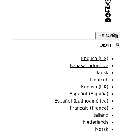
עברית
English (US)
Bahasa Indonesia
Dansk
Deutsch
English (UK)
Español (España)
Español (Latinoamérica)
Français (France)
Italiano
Nederlands
Norsk