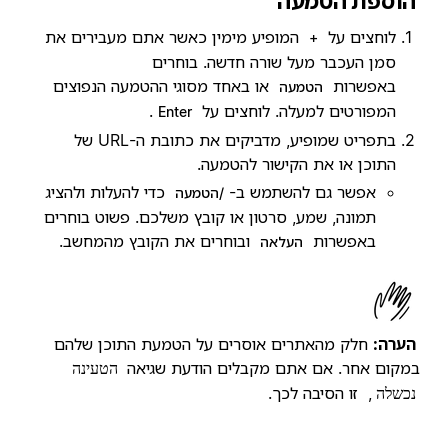
הוספת הטמעה
לוחצים על
המופיע מימין כאשר אתם מעבירים את
+
סמן העכבר מעל שורה חדשה. בוחרים
באפשרות
או באחד מסוגי ההטמעה הנפוצים
הטמעה
המפורטים למעלה. לוחצים על
.
Enter
בתפריט שמופיע, מדביקים את כתובת ה-URL של
התוכן או את הקישור להטמעה.
אפשר גם להשתמש ב-
כדי להעלות ולהציג
/הטמעה
תמונה, שמע, סרטון או קובץ משלכם. פשוט בוחרים
באפשרות
ובוחרים את הקובץ מהמחשב.
העלאה
הערה:
חלק מהאתרים אוסרים על הטמעת התוכן שלהם
במקום אחר. אם אתם מקבלים הודעת שגיאה
הטעינה
, זו הסיבה לכך.
נכשלה