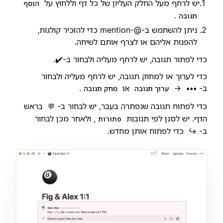
יש לרחף מעל החלק העליון של כל דף וללחוץ על
הוסף
.
תגובה
ניתן להשתמש ב-@-mention כדי להזכיר קולגות,
להפנות אליהם או לצרף אותם לשיחה.
כדי לפתור תגובה, יש לרחף מעליה ולבחור ב-✔️.
כדי לערוך או למחוק תגובה, יש לרחף מעליה ולבחור
ב-
→
או
.
•••
ערוך תגובה
מחק תגובה
כדי לפתוח תגובה שנפתרה בעבר, יש לבחור ב-
בראש
💬
הדף. יש לסנן לפי תגובות
, ולאחר מכן לבחור
פתורות
ב-
כדי לפתוח אותן מחדש.
↪️