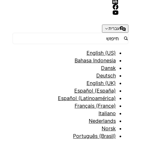
עברית
English (US)
Bahasa Indonesia
Dansk
Deutsch
English (UK)
Español (España)
Español (Latinoamérica)
Français (France)
Italiano
Nederlands
Norsk
Português (Brasil)