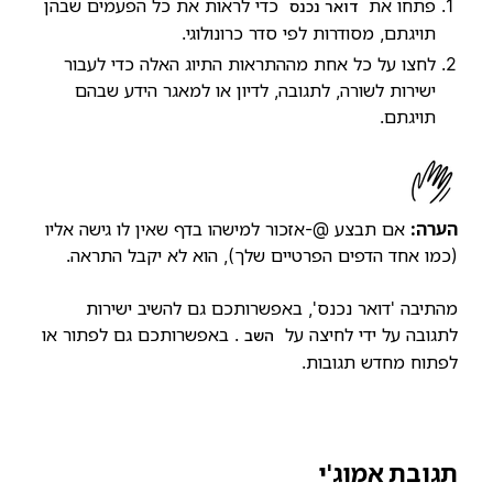
פתחו את
כדי לראות את כל הפעמים שבהן
דואר נכנס
תויגתם, מסודרות לפי סדר כרונולוגי.
לחצו על כל אחת מההתראות התיוג האלה כדי לעבור
ישירות לשורה, לתגובה, לדיון או למאגר הידע שבהם
תויגתם.
הערה:
אם תבצע @-אזכור למישהו בדף שאין לו גישה אליו
(כמו אחד הדפים הפרטיים שלך), הוא לא יקבל התראה.
מהתיבה 'דואר נכנס', באפשרותכם גם להשיב ישירות
לתגובה על ידי לחיצה על
. באפשרותכם גם לפתור או
השב
לפתוח מחדש תגובות.
תגובת אמוג'י