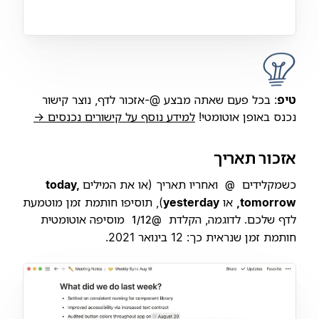
טיפ
: בכל פעם שאתה מבצע @-אזכור לדף, נוצר קישור
נכנס באופן אוטומטי!
למידע נוסף על קישורים נכנסים →
אזכור תאריך
כשמקלידים
ואחריו תאריך (או את המילים
today,
@
tomorrow,
או
yesterday
), תוסיפו חותמת זמן מוטמעת
לדף שלכם. לדוגמה, הקלדת
מוסיפה אוטומטית
@1/12
חותמת זמן שנראית כך: 12 בינואר 2021.