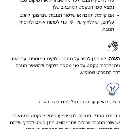
כדי להוסיף תגובה לכל מה שבחרת או למיקום שבו
נמצא סמן הטקסט המהבהב שלך.
אם קיימת תגובה או שרשור תגובות שברצונך להגיב
עליהם, יש ללחוץ על
כדי לפתוח אותם ולהוסיף
💬
תגובה.
הערה:
לא ניתן להגיב על מספר בלוקים בו-זמנית. עם זאת,
ניתן לבחור טקסט על פני מספר בלוקים ולהשאיר תגובה
דרך התפריט שמופיע.
רוצים להציע עריכות בדף? למדו כיצד
כאן →
כברירת מחדל, תגובות לדף יופיעו מימין לטקסט המתאים.
שרשורי תגובות ארוכים יותר יכווצו. ניתן פשוט ללחוץ עליהם