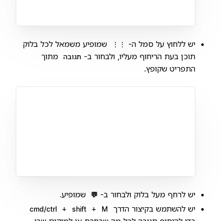
יש ללחוץ על סמל ה-
שמופיע משמאל לכל בלוק
⋮⋮
תוכן בעת הריחוף מעליו, ולבחור ב-
מתוך
תגובה
התפריט שקופץ.
יש לרחף מעל בלוק ולבחור ב-
שמופיע.
💬
יש להשתמש בקיצור הדרך
+
+
cmd/ctrl
shift
M