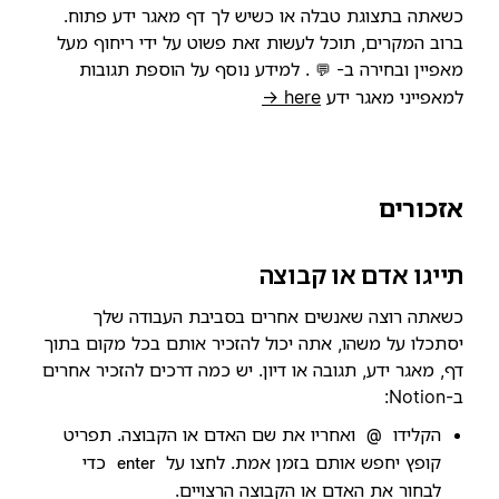
כשאתה בתצוגת טבלה או כשיש לך דף מאגר ידע פתוח.
ברוב המקרים, תוכל לעשות זאת פשוט על ידי ריחוף מעל
מאפיין ובחירה ב-
. למידע נוסף על הוספת תגובות
💬
למאפייני מאגר ידע
here →
אזכורים
תייגו אדם או קבוצה
כשאתה רוצה שאנשים אחרים בסביבת העבודה שלך
יסתכלו על משהו, אתה יכול להזכיר אותם בכל מקום בתוך
דף, מאגר ידע, תגובה או דיון. יש כמה דרכים להזכיר אחרים
ב-Notion:
הקלידו
ואחריו את שם האדם או הקבוצה. תפריט
@
קופץ יחפש אותם בזמן אמת. לחצו על
כדי
enter
לבחור את האדם או הקבוצה הרצויים.