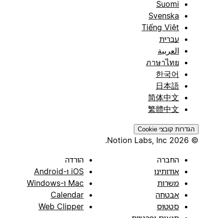
Suomi
Svenska
Tiếng Việt
עברית
العربية
ภาษาไทย
한국어
日本語
简体中文
繁體中文
הגדרות קובצי Cookie
© 2026 Notion Labs, Inc.
החברה
הורדה
אודותינו
iOS ו-Android
משרות
Mac ו-Windows
אבטחה
Calendar
סטטוס
Web Clipper
תנאים ופרטיות