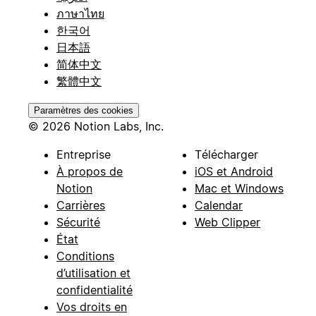
ภาษาไทย
한국어
日本語
简体中文
繁體中文
Paramètres des cookies
© 2026 Notion Labs, Inc.
Entreprise
Télécharger
À propos de
iOS et Android
Notion
Mac et Windows
Carrières
Calendar
Sécurité
Web Clipper
État
Conditions
d’utilisation et
confidentialité
Vos droits en