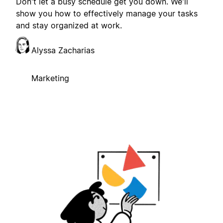
Don't let a busy schedule get you down. We'll
show you how to effectively manage your tasks
and stay organized at work.
Alyssa Zacharias
Marketing