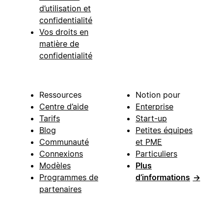
d’utilisation et
confidentialité
Vos droits en
matière de
confidentialité
Ressources
Notion pour
Centre d’aide
Enterprise
Tarifs
Start-up
Blog
Petites équipes
Communauté
et PME
Connexions
Particuliers
Modèles
Plus
Programmes de
d’informations
→
partenaires