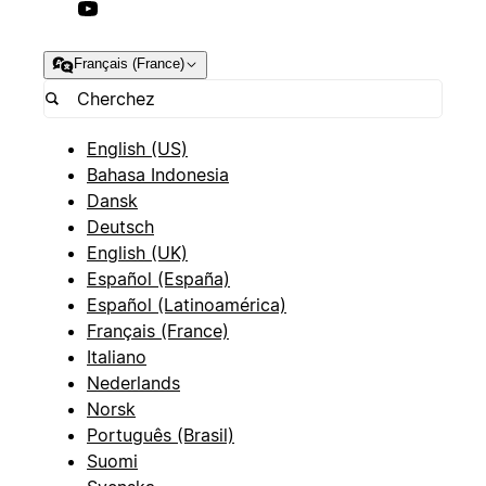
Français (France)
English (US)
Bahasa Indonesia
Dansk
Deutsch
English (UK)
Español (España)
Español (Latinoamérica)
Français (France)
Italiano
Nederlands
Norsk
Português (Brasil)
Suomi