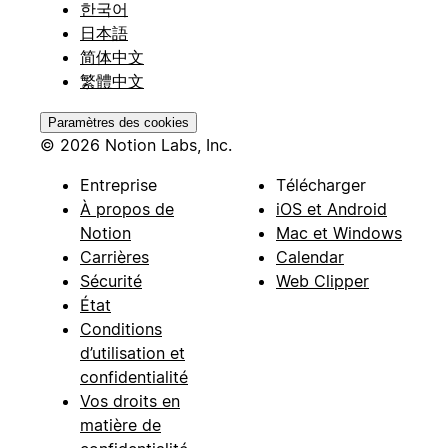
한국어
日本語
简体中文
繁體中文
Paramètres des cookies
© 2026 Notion Labs, Inc.
Entreprise
Télécharger
À propos de
iOS et Android
Notion
Mac et Windows
Carrières
Calendar
Sécurité
Web Clipper
État
Conditions
d’utilisation et
confidentialité
Vos droits en
matière de