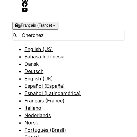
Français (France)
English (US)
Bahasa Indonesia
Dansk
Deutsch
English (UK)
Español (España)
Español (Latinoamérica)
Français (France)
Italiano
Nederlands
Norsk
Português (Brasil)