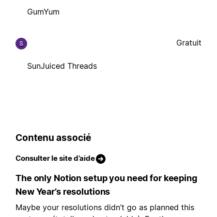
GumYum
Gratuit
S
SunJuiced Threads
Contenu associé
Consulter le site d’aide
The only Notion setup you need for keeping
New Year’s resolutions
Maybe your resolutions didn’t go as planned this