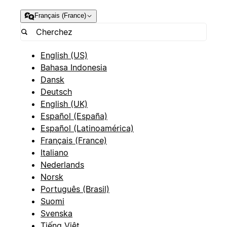
Français (France)
English (US)
Bahasa Indonesia
Dansk
Deutsch
English (UK)
Español (España)
Español (Latinoamérica)
Français (France)
Italiano
Nederlands
Norsk
Português (Brasil)
Suomi
Svenska
Tiếng Việt