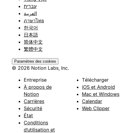
עברית
العربية
ภาษาไทย
한국어
日本語
简体中文
繁體中文
Paramètres des cookies
© 2026 Notion Labs, Inc.
Entreprise
Télécharger
À propos de
iOS et Android
Notion
Mac et Windows
Carrières
Calendar
Sécurité
Web Clipper
État
Conditions
d’utilisation et