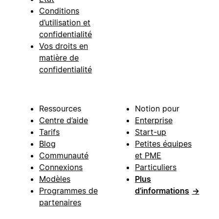
Conditions
d’utilisation et
confidentialité
Vos droits en
matière de
confidentialité
Ressources
Notion pour
Centre d’aide
Enterprise
Tarifs
Start-up
Blog
Petites équipes
Communauté
et PME
Connexions
Particuliers
Modèles
Plus
Programmes de
d’informations
→
partenaires