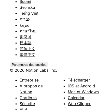
Suomi
Svenska
Tiếng Việt
עברית
العربية
ภาษาไทย
한국어
日本語
简体中文
繁體中文
Paramètres des cookies
© 2026 Notion Labs, Inc.
Entreprise
Télécharger
À propos de
iOS et Android
Notion
Mac et Windows
Carrières
Calendar
Sécurité
Web Clipper
État