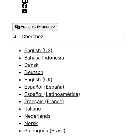
Français (France)
English (US)
Bahasa Indonesia
Dansk
Deutsch
English (UK)
Español (España)
Español (Latinoamérica)
Français (France)
Italiano
Nederlands
Norsk
Português (Brasil)