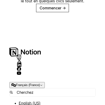
le tout en quelques clics seulement.
Commencer
→
Français (France)
English (US)