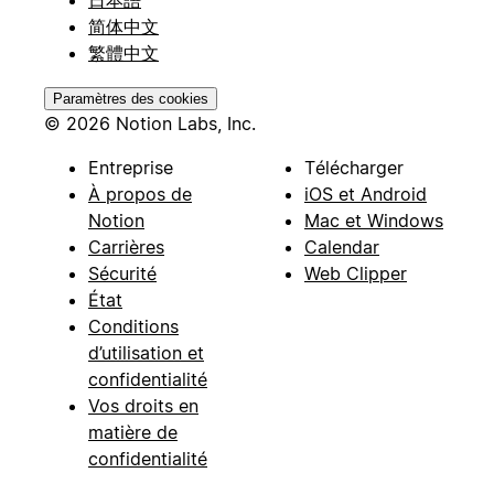
日本語
简体中文
繁體中文
Paramètres des cookies
© 2026 Notion Labs, Inc.
Entreprise
Télécharger
À propos de
iOS et Android
Notion
Mac et Windows
Carrières
Calendar
Sécurité
Web Clipper
État
Conditions
d’utilisation et
confidentialité
Vos droits en
matière de
confidentialité