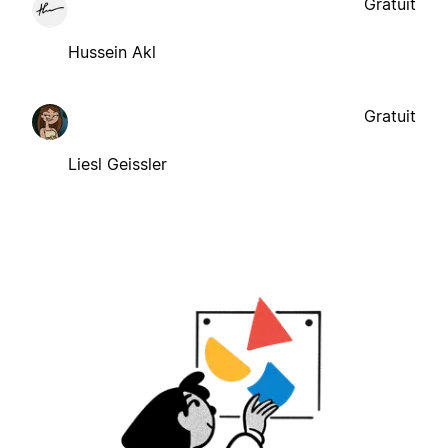
Gratuit
Hussein Akl
Gratuit
Liesl Geissler