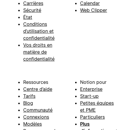
Carrières
Calendar
Sécurité
Web Clipper
État
Conditions
d’utilisation et
confidentialité
Vos droits en
matière de
confidentialité
Ressources
Notion pour
Centre d’aide
Enterprise
Tarifs
Start-up
Blog
Petites équipes
Communauté
et PME
Connexions
Particuliers
Modèles
Plus