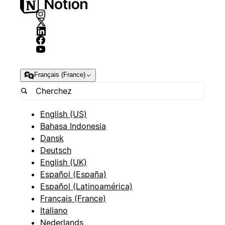
Français (France)
English (US)
Bahasa Indonesia
Dansk
Deutsch
English (UK)
Español (España)
Español (Latinoamérica)
Français (France)
Italiano
Nederlands