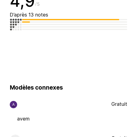
4,9
5
D’après 13 notes
Modèles connexes
Gratuit
A
avem