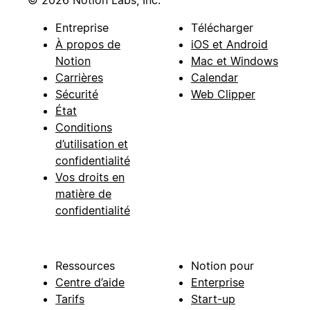
© 2026 Notion Labs, Inc.
Entreprise
Télécharger
À propos de
iOS et Android
Notion
Mac et Windows
Carrières
Calendar
Sécurité
Web Clipper
État
Conditions
d’utilisation et
confidentialité
Vos droits en
matière de
confidentialité
Ressources
Notion pour
Centre d’aide
Enterprise
Tarifs
Start-up