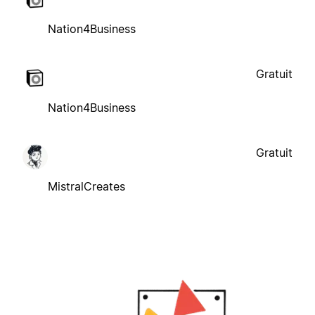
Nation4Business
Gratuit
Nation4Business
Gratuit
MistralCreates