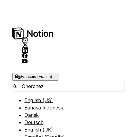
Français (France)
English (US)
Bahasa Indonesia
Dansk
Deutsch
English (UK)