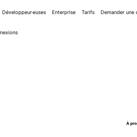
Développeur·euses
Enterprise
Tarifs
Demander une
nexions
À pro