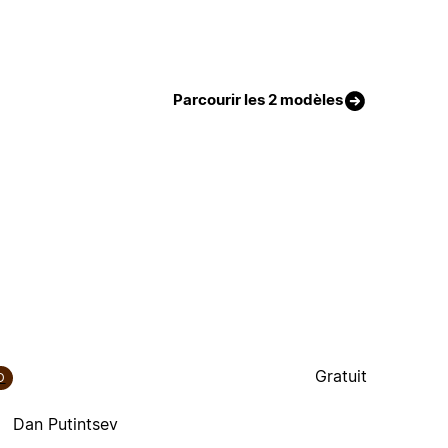
Parcourir les 2 modèles
Gratuit
D
Dan Putintsev