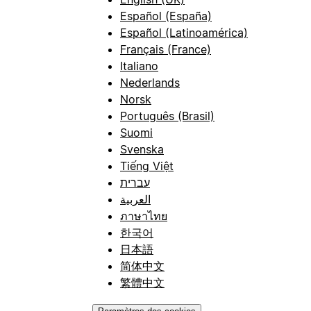
Español (España)
Español (Latinoamérica)
Français (France)
Italiano
Nederlands
Norsk
Português (Brasil)
Suomi
Svenska
Tiếng Việt
עברית
العربية
ภาษาไทย
한국어
日本語
简体中文
繁體中文