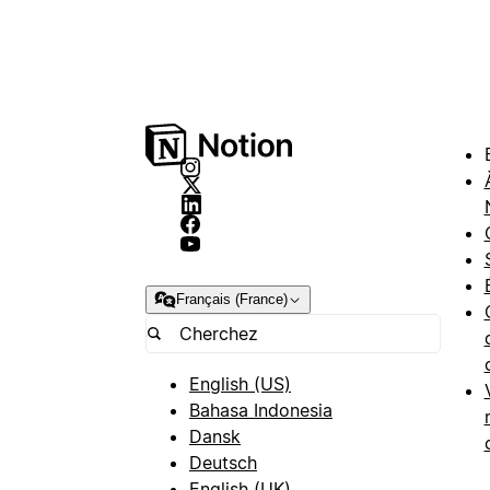
Français (France)
English (US)
Bahasa Indonesia
Dansk
Deutsch
English (UK)