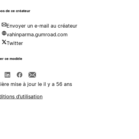
os de ce créateur
Envoyer un e-mail au créateur
vahinparma.gumroad.com
Twitter
ger ce modèle
ière mise à jour le il y a 56 ans
itions d’utilisation