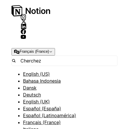
Français (France)
English (US)
Bahasa Indonesia
Dansk
Deutsch
English (UK)
Español (España)
Español (Latinoamérica)
Français (France)