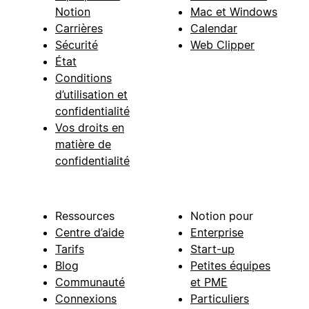
Notion
Mac et Windows
Carrières
Calendar
Sécurité
Web Clipper
État
Conditions
d’utilisation et
confidentialité
Vos droits en
matière de
confidentialité
Ressources
Notion pour
Centre d’aide
Enterprise
Tarifs
Start-up
Blog
Petites équipes
Communauté
et PME
Connexions
Particuliers