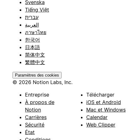
Svenska
Tiếng Việt
עברית
العربية
ภาษาไทย
한국어
日本語
简体中文
繁體中文
Paramètres des cookies
© 2026 Notion Labs, Inc.
Entreprise
Télécharger
À propos de
iOS et Android
Notion
Mac et Windows
Carrières
Calendar
Sécurité
Web Clipper
État
Conditions