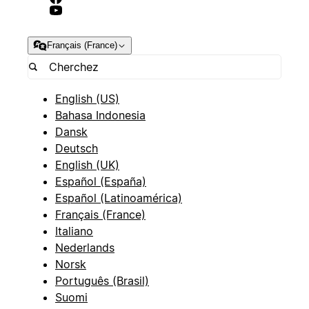
Français (France)
English (US)
Bahasa Indonesia
Dansk
Deutsch
English (UK)
Español (España)
Español (Latinoamérica)
Français (France)
Italiano
Nederlands
Norsk
Português (Brasil)
Suomi