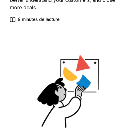
better understand your customers, and close
more deals.
9 minutes de lecture