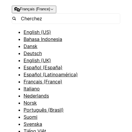
Français (France)
English (US)
Bahasa Indonesia
Dansk
Deutsch
English (UK)
Español (España)
Español (Latinoamérica)
Français (France)
Italiano
Nederlands
Norsk
Português (Brasil)
Suomi
Svenska
Tiếng Việt