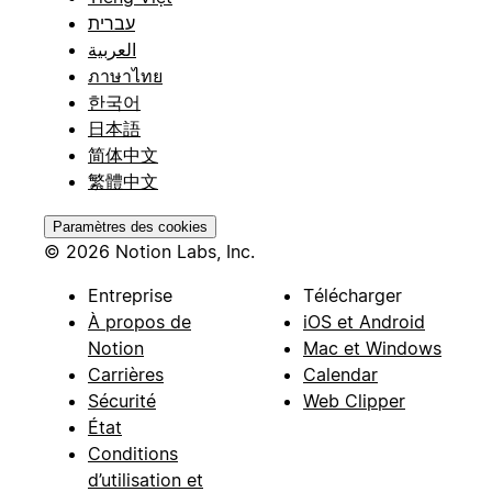
עברית
العربية
ภาษาไทย
한국어
日本語
简体中文
繁體中文
Paramètres des cookies
© 2026 Notion Labs, Inc.
Entreprise
Télécharger
À propos de
iOS et Android
Notion
Mac et Windows
Carrières
Calendar
Sécurité
Web Clipper
État
Conditions
d’utilisation et