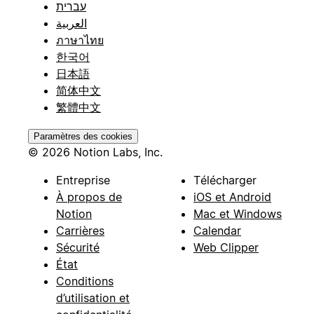
עברית
العربية
ภาษาไทย
한국어
日本語
简体中文
繁體中文
Paramètres des cookies
© 2026 Notion Labs, Inc.
Entreprise
Télécharger
À propos de
iOS et Android
Notion
Mac et Windows
Carrières
Calendar
Sécurité
Web Clipper
État
Conditions
d’utilisation et