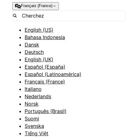
Français (France)
English (US)
Bahasa Indonesia
Dansk
Deutsch
English (UK)
Español (España)
Español (Latinoamérica)
Français (France)
Italiano
Nederlands
Norsk
Português (Brasil)
Suomi
Svenska
Tiếng Việt