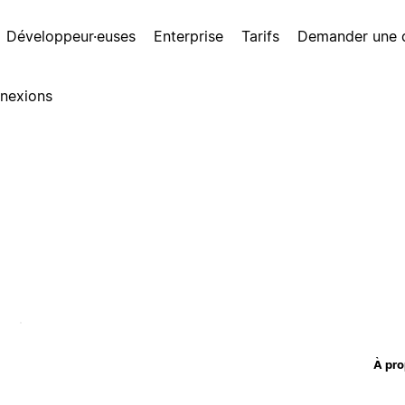
Développeur·euses
Enterprise
Tarifs
Demander une
nexions
À pro