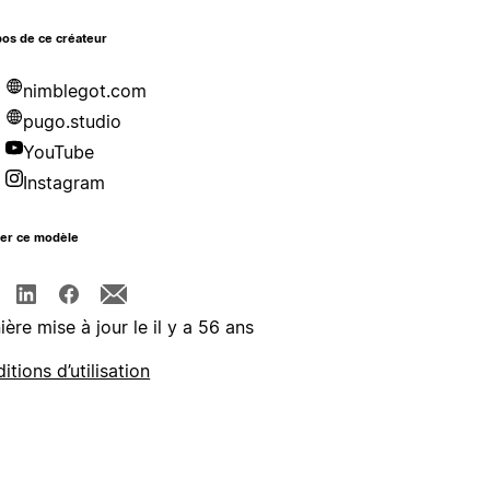
os de ce créateur
nimblegot.com
pugo.studio
YouTube
Instagram
ger ce modèle
ière mise à jour le il y a 56 ans
itions d’utilisation