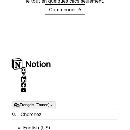
le tout en quelques clics seulement.
Commencer
→
Français (France)
English (US)