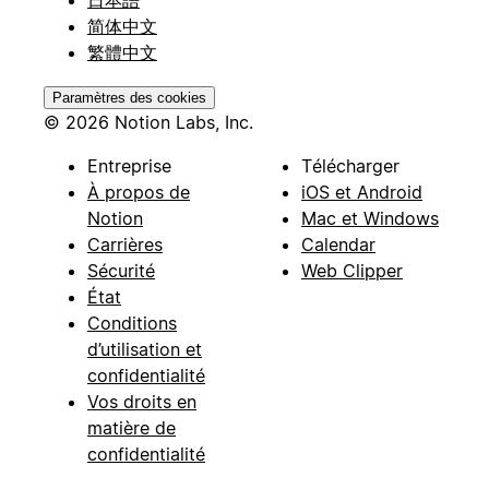
简体中文
繁體中文
Paramètres des cookies
© 2026 Notion Labs, Inc.
Entreprise
Télécharger
À propos de
iOS et Android
Notion
Mac et Windows
Carrières
Calendar
Sécurité
Web Clipper
État
Conditions
d’utilisation et
confidentialité
Vos droits en
matière de
confidentialité