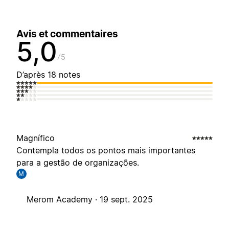
Avis et commentaires
5,0
5
D’après 18 notes
Magnífico
Contempla todos os pontos mais importantes
para a gestão de organizações.
M
Merom Academy ·
19 sept. 2025