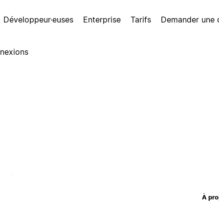
Développeur·euses
Enterprise
Tarifs
Demander une
nexions
À pro