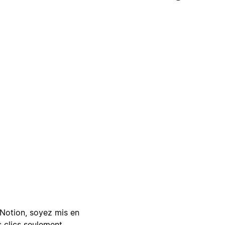
Notion, soyez mis en
 clics seulement.