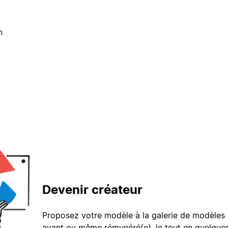
n
Devenir créateur
Proposez votre modèle à la galerie de modèles 
avant ou même rémunéré(e), le tout en quelques