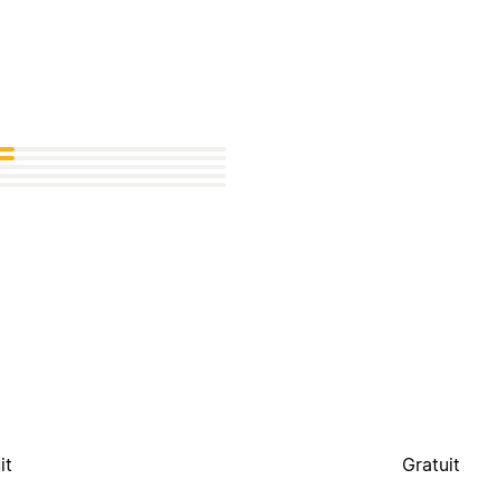
it
Gratuit