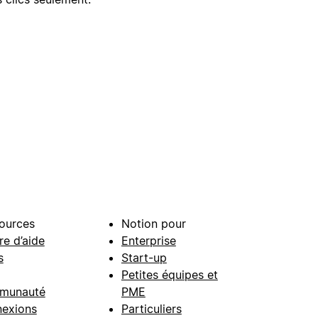
ources
Notion pour
re d’aide
Enterprise
s
Start-up
Petites équipes et
munauté
PME
exions
Particuliers