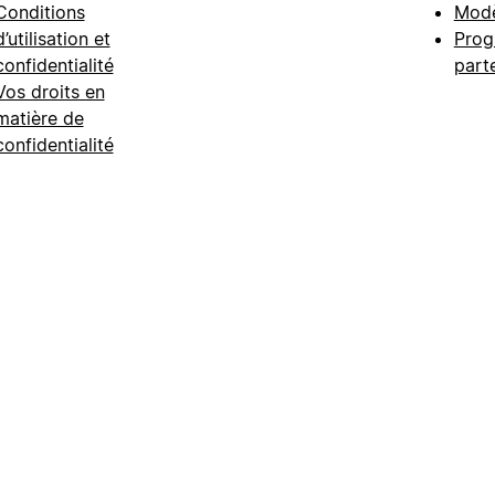
Conditions
Modè
d’utilisation et
Prog
confidentialité
part
Vos droits en
matière de
confidentialité