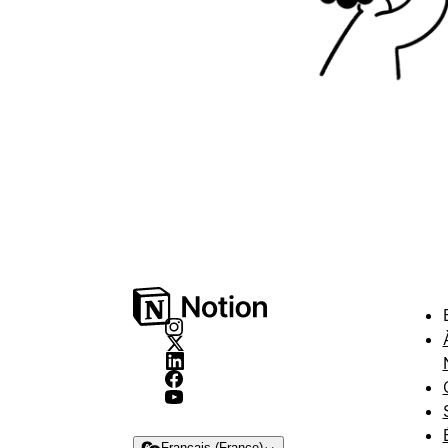
Français (France)