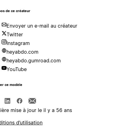
os de ce créateur
Envoyer un e-mail au créateur
Twitter
Instagram
heyabdo.com
heyabdo.gumroad.com
YouTube
ger ce modèle
ière mise à jour le il y a 56 ans
itions d’utilisation