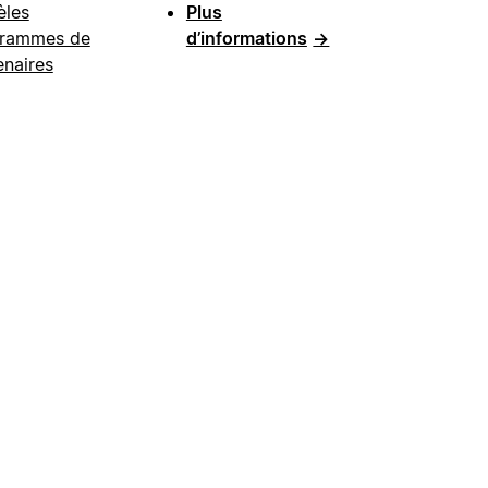
les
Plus
rammes de
d’informations
→
enaires