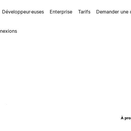
Développeur·euses
Enterprise
Tarifs
Demander une
nexions
À pro