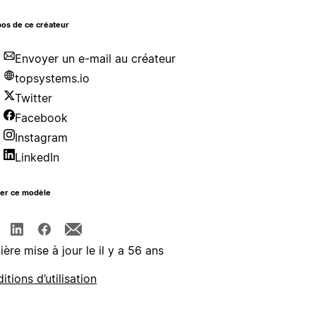
os de ce créateur
Envoyer un e-mail au créateur
topsystems.io
Twitter
Facebook
Instagram
LinkedIn
ger ce modèle
ière mise à jour le il y a 56 ans
itions d’utilisation