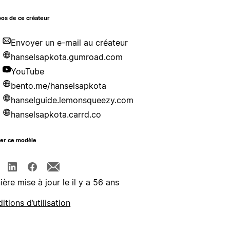
os de ce créateur
Envoyer un e-mail au créateur
hanselsapkota.gumroad.com
YouTube
bento.me/hanselsapkota
hanselguide.lemonsqueezy.com
hanselsapkota.carrd.co
ger ce modèle
ière mise à jour le il y a 56 ans
itions d’utilisation