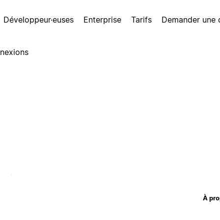
Développeur·euses
Enterprise
Tarifs
Demander une
nexions
À pro