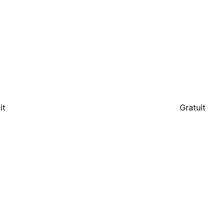
it
Gratuit