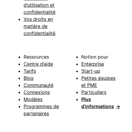
d’utilisation et
confidentialité
Vos droits en
matière de
confidentialité
Ressources
Notion pour
Centre d’aide
Enterprise
Tarifs
Start-up
Blog
Petites équipes
Communauté
et PME
Connexions
Particuliers
Modèles
Plus
Programmes de
d’informations
→
partenaires