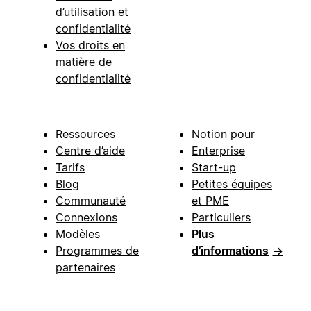
d’utilisation et
confidentialité
Vos droits en
matière de
confidentialité
Ressources
Notion pour
Centre d’aide
Enterprise
Tarifs
Start-up
Blog
Petites équipes
Communauté
et PME
Connexions
Particuliers
Modèles
Plus
Programmes de
d’informations
→
partenaires