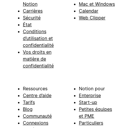
Notion
Mac et Windows
Carrières
Calendar
Sécurité
Web Clipper
État
Conditions
d’utilisation et
confidentialité
Vos droits en
matière de
confidentialité
Ressources
Notion pour
Centre d’aide
Enterprise
Tarifs
Start-up
Blog
Petites équipes
Communauté
et PME
Connexions
Particuliers