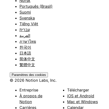
Norsk
Português (Brasil)
Suomi
Svenska
Tiếng Việt
עברית
العربية
ภาษาไทย
한국어
日本語
简体中文
繁體中文
Paramètres des cookies
© 2026 Notion Labs, Inc.
Entreprise
Télécharger
À propos de
iOS et Android
Notion
Mac et Windows
Carrières
Calendar