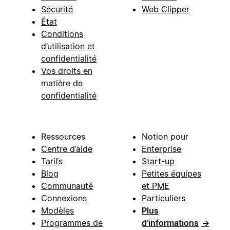
Sécurité
Web Clipper
État
Conditions
d’utilisation et
confidentialité
Vos droits en
matière de
confidentialité
Ressources
Notion pour
Centre d’aide
Enterprise
Tarifs
Start-up
Blog
Petites équipes
Communauté
et PME
Connexions
Particuliers
Modèles
Plus
Programmes de
d’informations
→