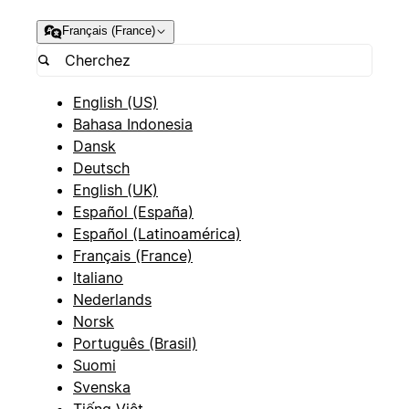
Français (France)
English (US)
Bahasa Indonesia
Dansk
Deutsch
English (UK)
Español (España)
Español (Latinoamérica)
Français (France)
Italiano
Nederlands
Norsk
Português (Brasil)
Suomi
Svenska
Tiếng Việt