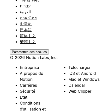
עברית
العربية
ภาษาไทย
한국어
日本語
简体中文
繁體中文
Paramètres des cookies
© 2026 Notion Labs, Inc.
Entreprise
Télécharger
À propos de
iOS et Android
Notion
Mac et Windows
Carrières
Calendar
Sécurité
Web Clipper
État
Conditions
d’utilisation et