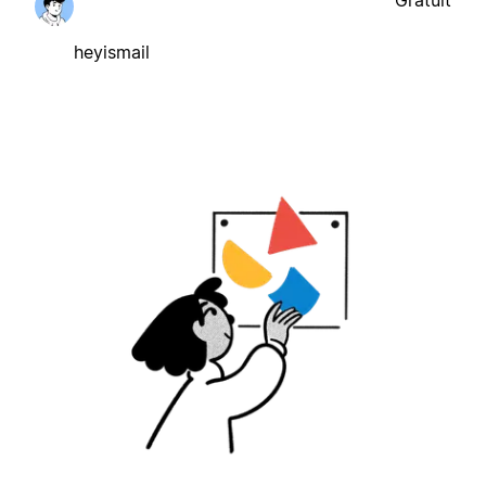
Gratuit
heyismail