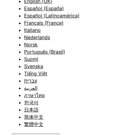
English (UK)
Español (España)
Español (Latinoamérica)
Français (France)
Italiano
Nederlands
Norsk
Português (Brasil)
Suomi
Svenska
Tiếng Việt
עברית
العربية
ภาษาไทย
한국어
日本語
简体中文
繁體中文