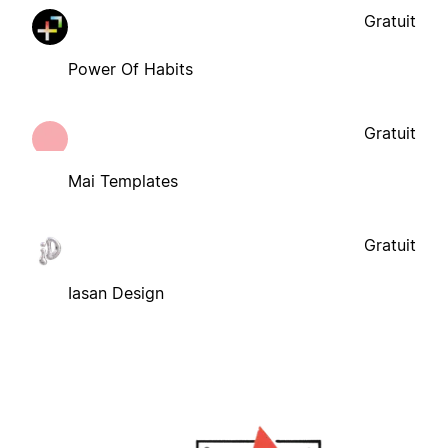
Gratuit
Power Of Habits
Gratuit
Mai Templates
Gratuit
Iasan Design