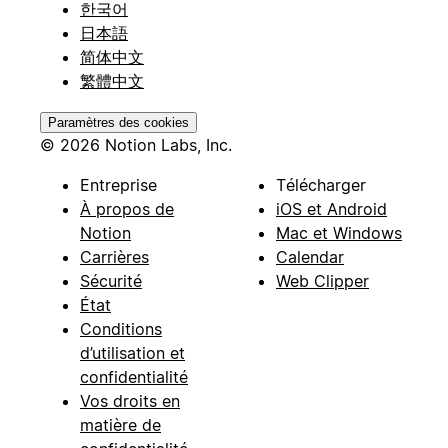
한국어
日本語
简体中文
繁體中文
Paramètres des cookies
© 2026 Notion Labs, Inc.
Entreprise
Télécharger
À propos de
iOS et Android
Notion
Mac et Windows
Carrières
Calendar
Sécurité
Web Clipper
État
Conditions
d’utilisation et
confidentialité
Vos droits en
matière de