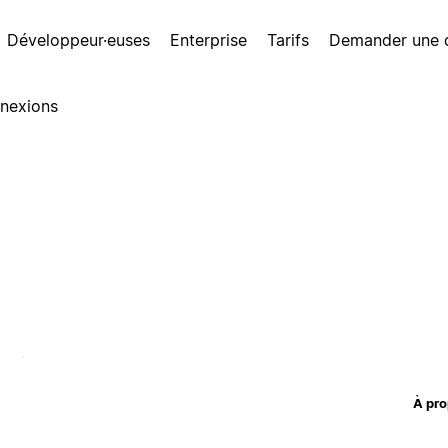
Développeur·euses
Enterprise
Tarifs
Demander une
nexions
À pro