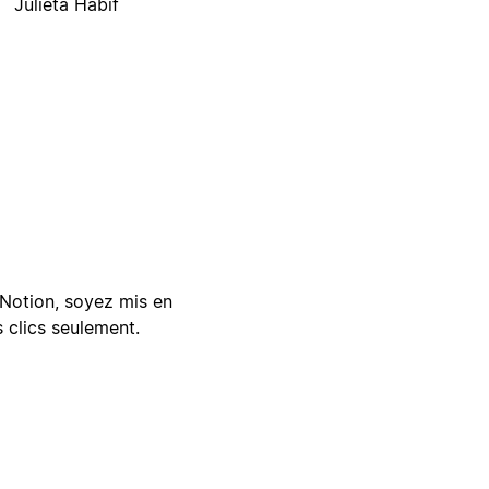
Julieta Habif
Notion, soyez mis en
 clics seulement.