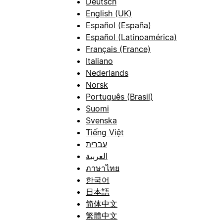
Deutsch
English (UK)
Español (España)
Español (Latinoamérica)
Français (France)
Italiano
Nederlands
Norsk
Português (Brasil)
Suomi
Svenska
Tiếng Việt
עברית
العربية
ภาษาไทย
한국어
日本語
简体中文
繁體中文