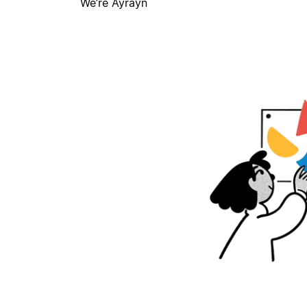
We’re Ayrayn