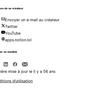
os de ce créateur
Envoyer un e-mail au créateur
Twitter
YouTube
apps.notion.lol
ger ce modèle
ière mise à jour le il y a 56 ans
itions d’utilisation