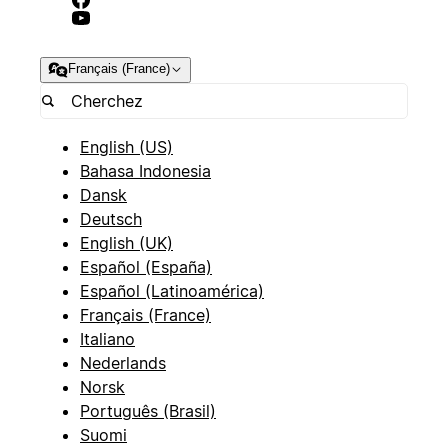
Français (France)
English (US)
Bahasa Indonesia
Dansk
Deutsch
English (UK)
Español (España)
Español (Latinoamérica)
Français (France)
Italiano
Nederlands
Norsk
Português (Brasil)
Suomi