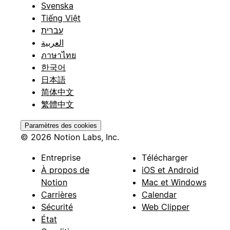
Svenska
Tiếng Việt
עברית
العربية
ภาษาไทย
한국어
日本語
简体中文
繁體中文
Paramètres des cookies
© 2026 Notion Labs, Inc.
Entreprise
Télécharger
À propos de
iOS et Android
Notion
Mac et Windows
Carrières
Calendar
Sécurité
Web Clipper
État