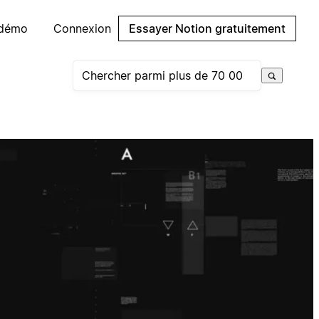
 démo
Connexion
Essayer Notion gratuitement