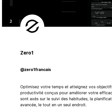
Zero1
@zero1francais
Optimisez votre temps et atteignez vos objectif
productivité conçus pour améliorer votre effica
sont axés sur le suivi des habitudes, la planifica
avancée, le tout en un seul endroit.