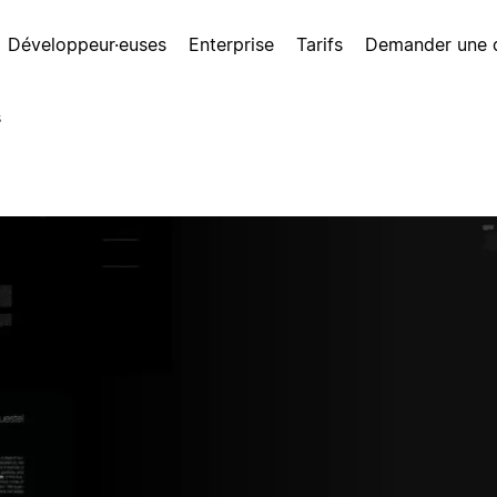
Développeur·euses
Enterprise
Tarifs
Demander une
s